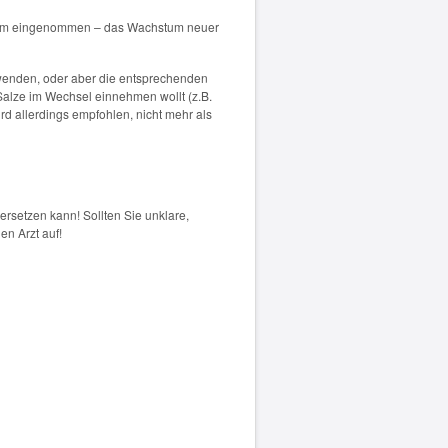
traum eingenommen – das Wachstum neuer
rwenden, oder aber die entsprechenden
 Salze im Wechsel einnehmen wollt (z.B.
rd allerdings empfohlen, nicht mehr als
ersetzen kann! Sollten Sie unklare,
n Arzt auf!