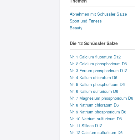
Themen
Abnehmen mit Schüssler Salze
Sport und Fitness
Beauty
Die 12 Schüssler Salze
Nr. 1 Calcium fluoratum D12
Nr. 2 Calcium phosphoricum D6
Nr. 3 Ferrum phosphoricum D12
Nr. 4 Kalium chloratum D6
Nr. 5 Kalium phosphoricum D6
Nr. 6 Kalium sulfuricum D6
Nr. 7 Magnesium phosphoricum D6
Nr. 8 Natrium chloratum D6
Nr. 9 Natrium phosphoricum D6
Nr. 10 Natrium sulfuricum D6
Nr. 11 Silicea D12
Nr. 12 Calcium sulfuricum D6