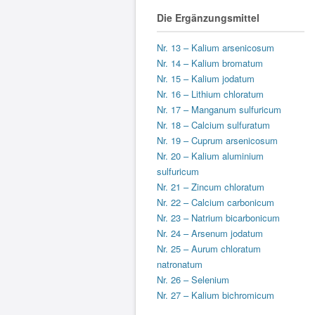
Die Ergänzungsmittel
Nr. 13 – Kalium arsenicosum
Nr. 14 – Kalium bromatum
Nr. 15 – Kalium jodatum
Nr. 16 – Lithium chloratum
Nr. 17 – Manganum sulfuricum
Nr. 18 – Calcium sulfuratum
Nr. 19 – Cuprum arsenicosum
Nr. 20 – Kalium aluminium
sulfuricum
Nr. 21 – Zincum chloratum
Nr. 22 – Calcium carbonicum
Nr. 23 – Natrium bicarbonicum
Nr. 24 – Arsenum jodatum
Nr. 25 – Aurum chloratum
natronatum
Nr. 26 – Selenium
Nr. 27 – Kalium bichromicum