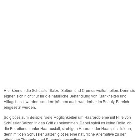
Hier können die Schüssler Salze, Salben und Cremes weiter helfen. Denn sie
eignen sich nicht nur für die natürliche Behandlung von Krankheiten und
Alltagsbeschwerden, sondern können auch wunderbar im Beauty-Bereich
eingesetzt werden.
So gibt es zum Beispiel viele Möglichkeiten um Haarprobleme mit Hilfe von
Schüssler Salzen in den Griff zu bekommen. Dabei spielt es keine Rolle, ob
die Betroffenen unter Haarausfall, strohigen Haaren oder Haarspliss leiden,
denn mit den Schüssler Salzen gibt es eine natürliche Alternative zu den
gängigen Therapie- und Behandlungsmethoden.