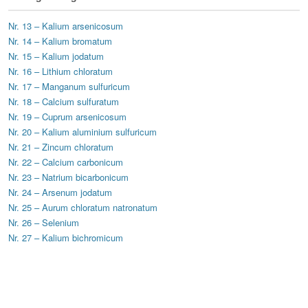
Nr. 13 – Kalium arsenicosum
Nr. 14 – Kalium bromatum
Nr. 15 – Kalium jodatum
Nr. 16 – Lithium chloratum
Nr. 17 – Manganum sulfuricum
Nr. 18 – Calcium sulfuratum
Nr. 19 – Cuprum arsenicosum
Nr. 20 – Kalium aluminium sulfuricum
Nr. 21 – Zincum chloratum
Nr. 22 – Calcium carbonicum
Nr. 23 – Natrium bicarbonicum
Nr. 24 – Arsenum jodatum
Nr. 25 – Aurum chloratum natronatum
Nr. 26 – Selenium
Nr. 27 – Kalium bichromicum