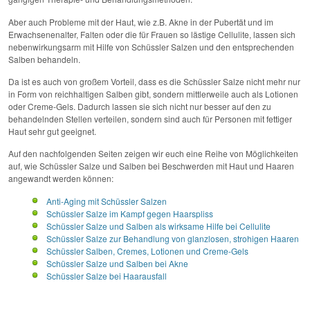
Aber auch Probleme mit der Haut, wie z.B. Akne in der Pubertät und im
Erwachsenenalter, Falten oder die für Frauen so lästige Cellulite, lassen sich
nebenwirkungsarm mit Hilfe von Schüssler Salzen und den entsprechenden
Salben behandeln.
Da ist es auch von großem Vorteil, dass es die Schüssler Salze nicht mehr nur
in Form von reichhaltigen Salben gibt, sondern mittlerweile auch als Lotionen
oder Creme-Gels. Dadurch lassen sie sich nicht nur besser auf den zu
behandelnden Stellen verteilen, sondern sind auch für Personen mit fettiger
Haut sehr gut geeignet.
Auf den nachfolgenden Seiten zeigen wir euch eine Reihe von Möglichkeiten
auf, wie Schüssler Salze und Salben bei Beschwerden mit Haut und Haaren
angewandt werden können:
Anti-Aging mit Schüssler Salzen
Schüssler Salze im Kampf gegen Haarspliss
Schüssler Salze und Salben als wirksame Hilfe bei Cellulite
Schüssler Salze zur Behandlung von glanzlosen, strohigen Haaren
Schüssler Salben, Cremes, Lotionen und Creme-Gels
Schüssler Salze und Salben bei Akne
Schüssler Salze bei Haarausfall