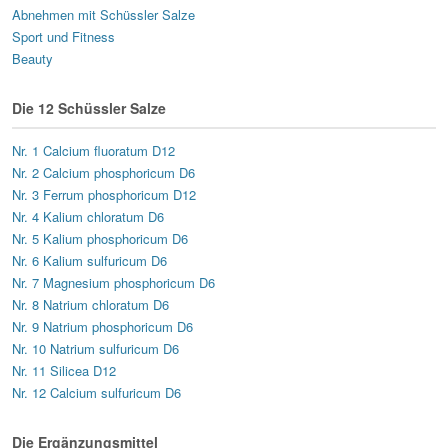
Abnehmen mit Schüssler Salze
Sport und Fitness
Beauty
Die 12 Schüssler Salze
Nr. 1 Calcium fluoratum D12
Nr. 2 Calcium phosphoricum D6
Nr. 3 Ferrum phosphoricum D12
Nr. 4 Kalium chloratum D6
Nr. 5 Kalium phosphoricum D6
Nr. 6 Kalium sulfuricum D6
Nr. 7 Magnesium phosphoricum D6
Nr. 8 Natrium chloratum D6
Nr. 9 Natrium phosphoricum D6
Nr. 10 Natrium sulfuricum D6
Nr. 11 Silicea D12
Nr. 12 Calcium sulfuricum D6
Die Ergänzungsmittel