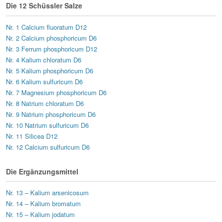
Die 12 Schüssler Salze
Nr. 1 Calcium fluoratum D12
Nr. 2 Calcium phosphoricum D6
Nr. 3 Ferrum phosphoricum D12
Nr. 4 Kalium chloratum D6
Nr. 5 Kalium phosphoricum D6
Nr. 6 Kalium sulfuricum D6
Nr. 7 Magnesium phosphoricum D6
Nr. 8 Natrium chloratum D6
Nr. 9 Natrium phosphoricum D6
Nr. 10 Natrium sulfuricum D6
Nr. 11 Silicea D12
Nr. 12 Calcium sulfuricum D6
Die Ergänzungsmittel
Nr. 13 – Kalium arsenicosum
Nr. 14 – Kalium bromatum
Nr. 15 – Kalium jodatum