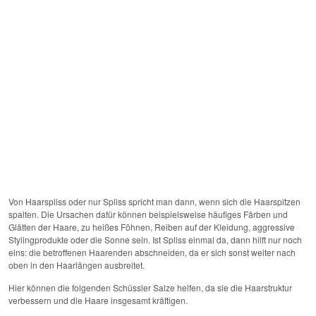
Von Haarspliss oder nur Spliss spricht man dann, wenn sich die Haarspitzen
spalten. Die Ursachen dafür können beispielsweise häufiges Färben und
Glätten der Haare, zu heißes Föhnen, Reiben auf der Kleidung, aggressive
Stylingprodukte oder die Sonne sein. Ist Spliss einmal da, dann hilft nur noch
eins: die betroffenen Haarenden abschneiden, da er sich sonst weiter nach
oben in den Haarlängen ausbreitet.
Hier können die folgenden Schüssler Salze helfen, da sie die Haarstruktur
verbessern und die Haare insgesamt kräftigen.