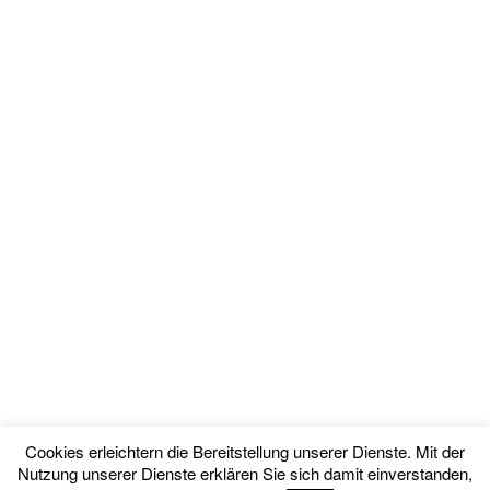
Cookies erleichtern die Bereitstellung unserer Dienste. Mit der
Nutzung unserer Dienste erklären Sie sich damit einverstanden,
© 2015 schüssler-salze.org. All Rights Reserved.