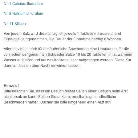
Nr. 1 Calcium fluoratum
Nr. 8 Natrium chloratum
Nr. 11 Silicea
Von jedem Salz wird dreimal täglich jeweils 1 Tablette mit ausreichend
Flüssigkeit eingenommen. Die Dauer der Einnahme beträgt 6 Wochen.
Alternativ bietet sich für die äußerliche Anwendung eine Haarkur an, für die
von jedem der genannten Schüssler Salze 10 bis 20 Tabletten in lauwarmem
Wasser aufgelöst und auf das trockene Haar aufgetragen werden. Diese Kur
dann am besten über Nacht einwirken lassen.
Hinweis!
Bitte beachten Sie, dass ein Besuch dieser Seiten einen Besuch beim Arzt
nicht ersetzen kann! Sollten Sie unklare, ernsthafte gesundheitliche
Beschwerden haben, Suchen sie bitte umgehend einen Arzt auf!