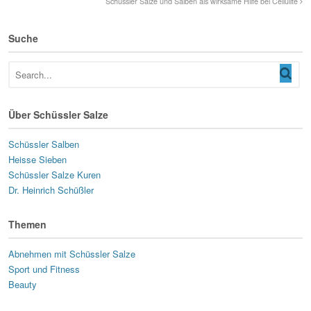
Schüssler Salze und Salben als wirksame Hilfe bei Cellulite
Suche
Über Schüssler Salze
Schüssler Salben
Heisse Sieben
Schüssler Salze Kuren
Dr. Heinrich Schüßler
Themen
Abnehmen mit Schüssler Salze
Sport und Fitness
Beauty