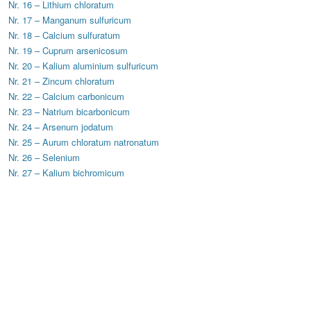
Nr. 16 – Lithium chloratum
Nr. 17 – Manganum sulfuricum
Nr. 18 – Calcium sulfuratum
Nr. 19 – Cuprum arsenicosum
Nr. 20 – Kalium aluminium sulfuricum
Nr. 21 – Zincum chloratum
Nr. 22 – Calcium carbonicum
Nr. 23 – Natrium bicarbonicum
Nr. 24 – Arsenum jodatum
Nr. 25 – Aurum chloratum natronatum
Nr. 26 – Selenium
Nr. 27 – Kalium bichromicum